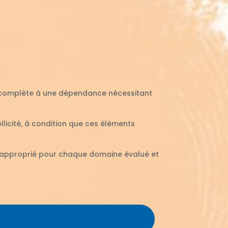
e complète à une dépendance nécessitant
ollicité, à condition que ces éléments
plus approprié pour chaque domaine évalué et