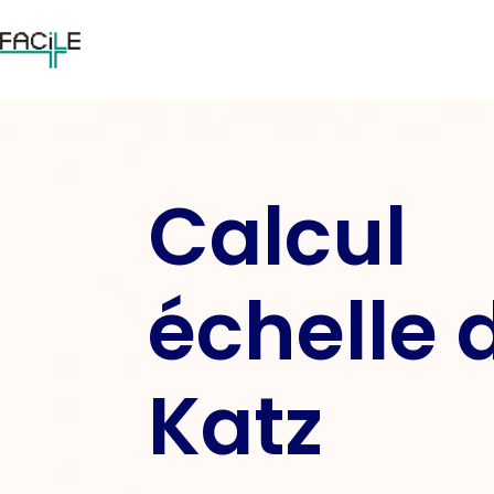
Calcul
échelle 
Katz