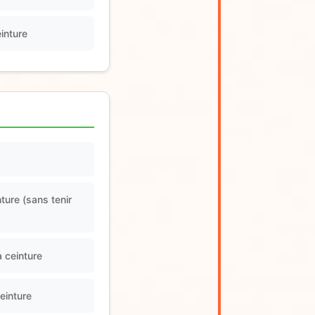
inture
ture (sans tenir
a ceinture
einture