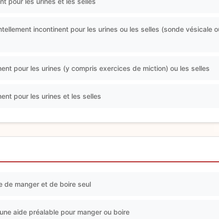
nt pour les urines et les selles
tellement incontinent pour les urines ou les selles (sonde vésicale ou
nent pour les urines (y compris exercices de miction) ou les selles
nent pour les urines et les selles
e de manger et de boire seul
'une aide préalable pour manger ou boire