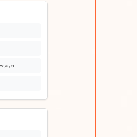
'essuyer