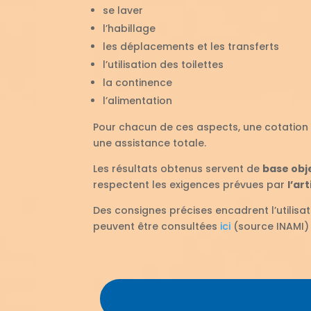
se laver
l’habillage
les déplacements et les transferts
l’utilisation des toilettes
la continence
l’alimentation
Pour chacun de ces aspects, une cotation 
une assistance totale.
Les résultats obtenus servent de
base obj
respectent les exigences prévues par
l’ar
Des consignes précises encadrent l’utilisat
peuvent être consultées
ici
(source INAMI)