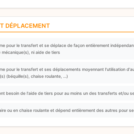
ET DÉPLACEMENT
me pour le transfert et se déplace de façon entièrement indépendan
s) mécanique(s), ni aide de tiers
e pour le transfert et ses déplacements moyennant l'utilisation d'aux
) (béquille(s), chaise roulante, …)
nt besoin de l'aide de tiers pour au moins un des transferts et/ou 
aire ou en chaise roulante et dépend entièrement des autres pour s