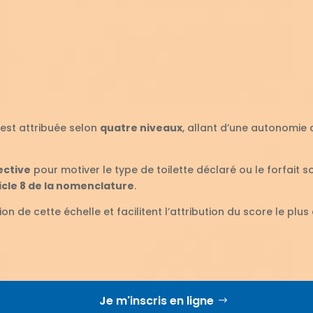
est attribuée selon
quatre niveaux
, allant d’une autonomi
ective
pour motiver le type de toilette déclaré ou le forfait s
ticle 8 de la nomenclature
.
ion de cette échelle et facilitent l’attribution du score le 
Je m'inscris en ligne