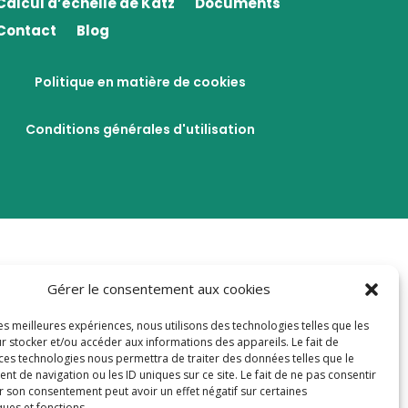
Calcul d’échelle de Katz
Documents
Contact
Blog
Politique en matière de cookies
Conditions générales d'utilisation
Gérer le consentement aux cookies
les meilleures expériences, nous utilisons des technologies telles que les
r stocker et/ou accéder aux informations des appareils. Le fait de
 ces technologies nous permettra de traiter des données telles que le
 de navigation ou les ID uniques sur ce site. Le fait de ne pas consentir
r son consentement peut avoir un effet négatif sur certaines
ques et fonctions.