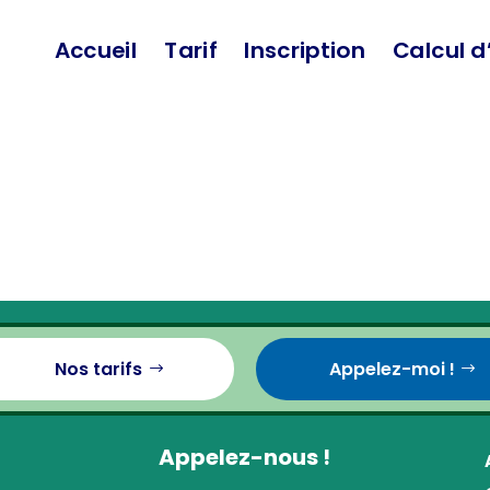
Accueil
Tarif
Inscription
Calcul d
Nos tarifs
Appelez-moi !
Appelez-nous !