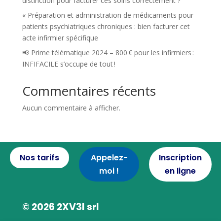
distinction pour facturer ces soins correctement ?
« Préparation et administration de médicaments pour
patients psychiatriques chroniques : bien facturer cet
acte infirmier spécifique
📢 Prime télématique 2024 – 800 € pour les infirmiers :
INFIFACILE s’occupe de tout !
Commentaires récents
Aucun commentaire à afficher.
Nos tarifs
Appelez-
Inscription
moi !
en ligne
© 2026 2XV3I srl