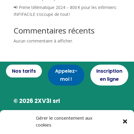
📢 Prime télématique 2024 – 800 € pour les infirmiers :
INFIFACILE s’occupe de tout !
Commentaires récents
Aucun commentaire à afficher.
Nos tarifs
Appelez-
Inscription
moi !
en ligne
© 2026 2XV3I srl
Rue des Ploppes 51
Gérer le consentement aux
cookies
4130 TILFF