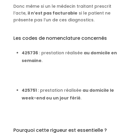
Donc même si un le médecin traitant prescrit
l’acte,
il n’est pas facturable
si le patient ne
présente pas l’un de ces diagnostics.
Les codes de nomenclature concernés
425736
: prestation réalisée
au domicile en
semaine
.
425751
: prestation réalisée
au domicile le
week-end ou un jour férié
.
Pourquoi cette rigueur est essentielle ?