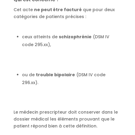
Cet acte
ne peut être facturé
que pour deux
catégories de patients précises :
ceux atteints de
schizophrénie
(DSM IV
code 295.xx),
ou de
trouble bipolaire
(DSM IV code
296.xx).
Le médecin prescripteur doit conserver dans le
dossier médical les éléments prouvant que le
patient répond bien à cette définition.