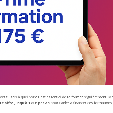
lors tu sais à quel point il est essentiel de te former régulièrement. M
I t’offre jusqu’à 175 € par an
pour t’aider à financer ces formations.