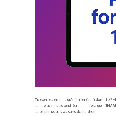
Tu exerces en tant qu’infirmier·ère à domicile ? A
ce que tu ne sais peut-être pas, c’est que
l’INAM
cette prime, tu y as sans doute droit.