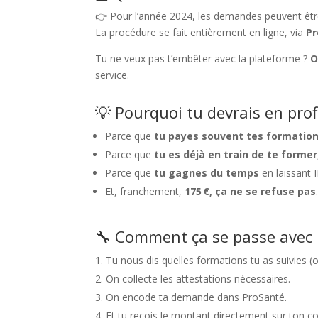
👉 Pour l’année 2024, les demandes peuvent êtr
La procédure se fait entièrement en ligne, via
Pr
Tu ne veux pas t’embêter avec la plateforme ?
O
service.
💡 Pourquoi tu devrais en prof
Parce que
tu payes souvent tes formation
Parce que
tu es déjà en train de te former
Parce que
tu gagnes du temps
en laissant 
Et, franchement,
175 €, ça ne se refuse pas
🔧 Comment ça se passe avec 
Tu nous dis quelles formations tu as suivies (
On collecte les attestations nécessaires.
On encode ta demande dans ProSanté.
Et tu reçois le montant directement sur ton co