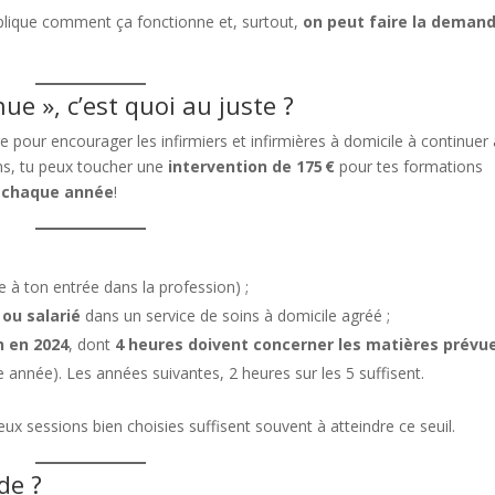
explique comment ça fonctionne et, surtout,
on peut faire la deman
ue », c’est quoi au juste ?
 pour encourager les infirmiers et infirmières à domicile à continuer 
ons, tu peux toucher une
intervention de 175 €
pour tes formations
é
chaque année
!
re à ton entrée dans la profession) ;
 ou salarié
dans un service de soins à domicile agréé ;
n en 2024
, dont
4 heures doivent concerner les matières prévu
 année). Les années suivantes, 2 heures sur les 5 suffisent.
ux sessions bien choisies suffisent souvent à atteindre ce seuil.
de ?