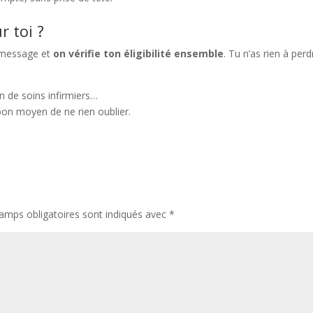
r toi ?
 message et
on vérifie ton éligibilité ensemble
. Tu n’as rien à perd
on de soins infirmiers…
bon moyen de ne rien oublier.
amps obligatoires sont indiqués avec
*