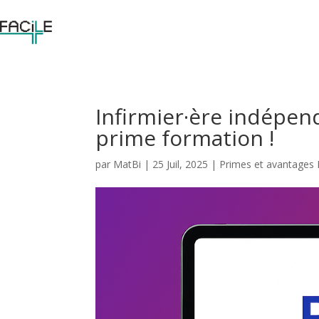
Infirmier·ère indépend
prime formation !
par
MatBi
|
25 Juil, 2025
|
Primes et avantages