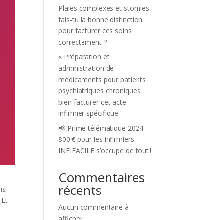
Plaies complexes et stomies :
fais-tu la bonne distinction
pour facturer ces soins
correctement ?
« Préparation et
administration de
médicaments pour patients
psychiatriques chroniques :
bien facturer cet acte
infirmier spécifique
📢 Prime télématique 2024 –
800 € pour les infirmiers :
INFIFACILE s’occupe de tout !
Commentaires
récents
ais
 Et
Aucun commentaire à
afficher.