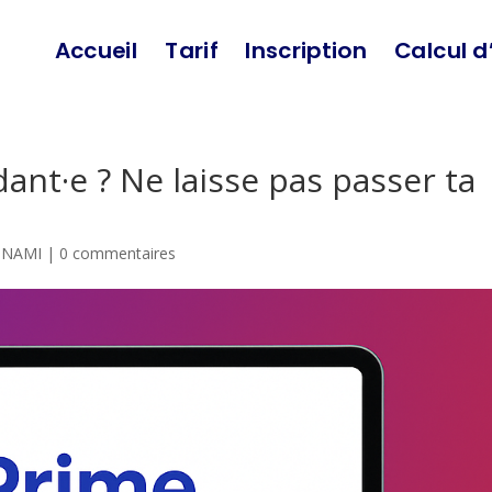
Accueil
Tarif
Inscription
Calcul d
ant·e ? Ne laisse pas passer ta
 INAMI
|
0 commentaires