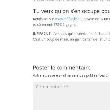
Tu veux qu’on s’en occupe pou
Rends-toi sur
www.infifacile.be
, envoie-nous un
et sûrement 175 € à gagner.
INFIFACILE
, c’est plus qu’un service de facturati
C’est un coup de main, un gain de temps, et un 
Poster le commentaire
Votre adresse e-mail ne sera pas publiée.
Les ch